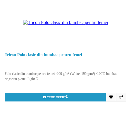
Tricou Polo clasic din bumbac pentru femei
Polo clasic din bumbac pentru femei ·200 g/m² (White: 195 g/m²) ·100% bumbac
ringspun pique ·Light O..
CERE OFERTĂ