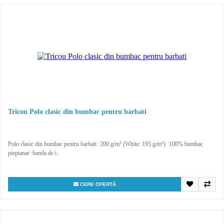
Tricou Polo clasic din bumbac pentru barbati
Polo clasic din bumbac pentru barbati ·200 g/m² (White: 195 g/m²) ·100% bumbac
pieptanat ·banda de i..
CERE OFERTĂ