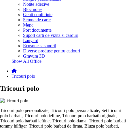
Notite adezive
Bloc notes
Genti conferinte
Semne de carte
Mape
Port documente
Suport carti de vizita si carduri
Lanyard
Ecusone si suporti
Diverse produse pentru cadouri
Gravura 3D
Show All Office
Tricouri polo
Tricouri polo
Tricouri polo personalizate, Tricouri polo personalizate, Set tricouri
polo barbati, Tricouri polo ieftine, Tricouri polo barbati originale,
Tricouri polo barbati ieftine, Tricouri polo dama, Tricouri polo barbati
tommy hilfiger, Tricouri polo barbati de firma, Bluza polo barbati,