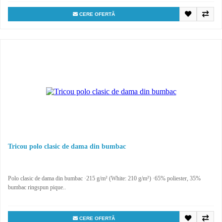
CERE OFERTĂ
Tricou polo clasic de dama din bumbac
Polo clasic de dama din bumbac ·215 g/m² (White: 210 g/m²) ·65% poliester, 35%
bumbac ringspun pique..
CERE OFERTĂ