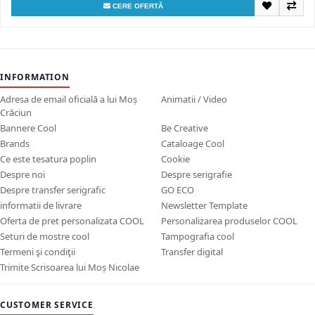
CERE OFERTĂ
INFORMATION
Adresa de email oficială a lui Moș
Animatii / Video
Crăciun
Bannere Cool
Be Creative
Brands
Cataloage Cool
Ce este tesatura poplin
Cookie
Despre noi
Despre serigrafie
Despre transfer serigrafic
GO ECO
informatii de livrare
Newsletter Template
Oferta de pret personalizata COOL
Personalizarea produselor COOL
Seturi de mostre cool
Tampografia cool
Termeni şi condiţii
Transfer digital
Trimite Scrisoarea lui Moș Nicolae
CUSTOMER SERVICE