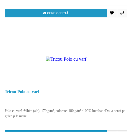
CERE OFERTĂ
Tricou Polo cu varf
Polo cu varf ·White (alb): 170 g/m², colorate: 180 g/m² ·100% bumbac ·Doua benzi pe
guler şi la mane..