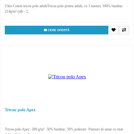
Ultra Cotton tricou polo adultiTricou polo pentru adulti, cu 3 nasturi, 100% bumbac
214g/m² (alb - 2..
CERE OFERTĂ
Tricou polo Apex
Tricou polo Apex ·200 g/m² ·50% bumbac, 50% poliester ·Panouri de umar cu strat