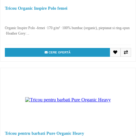
Tricou Organic Inspire Polo femei
Organic Inspire Polo -femei ·170 g/m² ·100% bumbac (organic), pieptanat si ring-spun
·Heather Grey: ..
CERE OFERTĂ
Tricou pentru barbati Pure Organic Heavy