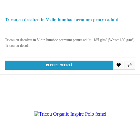
Tricou cu decolteu in V din bumbac premium pentru adulti
Tricou cu decolteu in V din bumbac premium pentru adulti ·185 g/m² (White: 180 g/m²)
Tricou cu decol..
CERE OFERTĂ