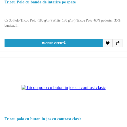
Tricou Polo cu banda de intarire pe spate
65-35 Polo Tricou Polo ·180 g/m² (White: 170 g/m²) Tricou Polo ·65% poliester, 35%
bumbacT..
CERE OFERTĂ
Tricou polo cu buton in jos cu contrast clasic