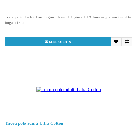
Tricou pentru barbati Pure Organic Heavy ·190 g/mp ·100% bumbac, pieptanat si filetat
(organic) ·Jer..
CERE OFERTĂ
Tricou polo adulti Ultra Cotton