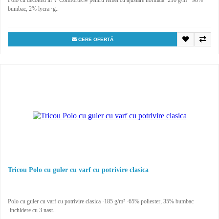
bumbac, 2% lycra ·g..
CERE OFERTĂ
Tricou Polo cu guler cu varf cu potrivire clasica
Polo cu guler cu varf cu potrivire clasica ·185 g/m² ·65% poliester, 35% bumbac
·inchidere cu 3 nast..