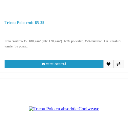
Tricou Polo croit 65-35
Polo croit 65-35 ·180 g/m² (alb: 170 g/m²) ·65% poliester, 35% bumbac ·Cu 3 nasturi
tonale ·Se poate..
CERE OFERTĂ