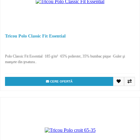
Tricou Polo Classic Fit Essential
Polo Classic Fit Essential ·185 g/m² ·65% poliester, 35% bumbac pique ·Guler şi
manşete din ţesatura..
CERE OFERTĂ