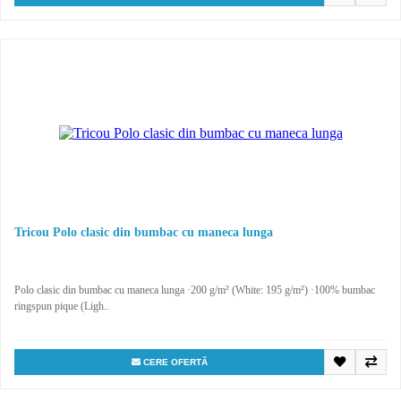
Tricou Polo clasic din bumbac cu maneca lunga
Polo clasic din bumbac cu maneca lunga ·200 g/m² (White: 195 g/m²) ·100% bumbac
ringspun pique (Ligh..
CERE OFERTĂ