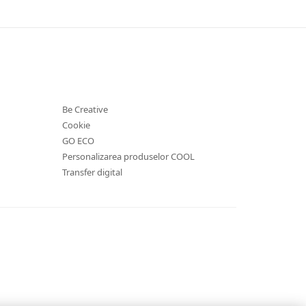
Be Creative
Cookie
GO ECO
Personalizarea produselor COOL
Transfer digital