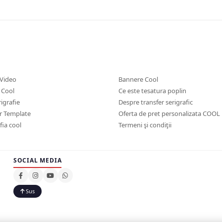
 Video
Bannere Cool
 Cool
Ce este tesatura poplin
igrafie
Despre transfer serigrafic
r Template
Oferta de pret personalizata COOL
ia cool
Termeni şi condiţii
SOCIAL MEDIA
Sus