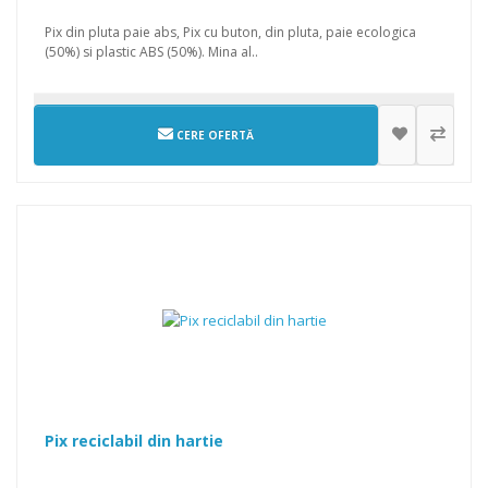
Pix din pluta paie abs, Pix cu buton, din pluta, paie ecologica
(50%) si plastic ABS (50%). Mina al..
CERE OFERTĂ
Pix reciclabil din hartie