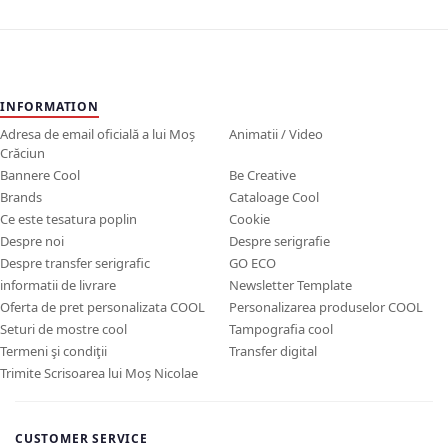
INFORMATION
Adresa de email oficială a lui Moș
Animatii / Video
Crăciun
Bannere Cool
Be Creative
Brands
Cataloage Cool
Ce este tesatura poplin
Cookie
Despre noi
Despre serigrafie
Despre transfer serigrafic
GO ECO
informatii de livrare
Newsletter Template
Oferta de pret personalizata COOL
Personalizarea produselor COOL
Seturi de mostre cool
Tampografia cool
Termeni şi condiţii
Transfer digital
Trimite Scrisoarea lui Moș Nicolae
CUSTOMER SERVICE