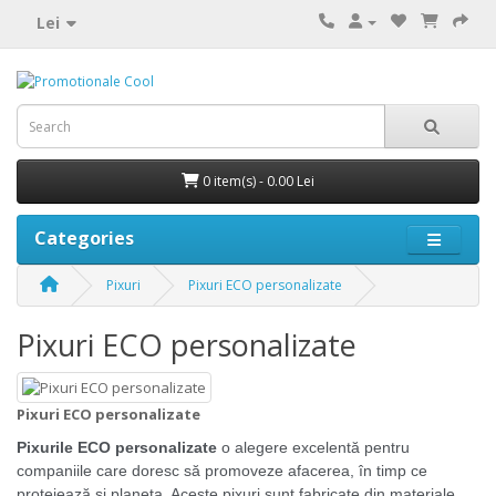
Lei
0 item(s) - 0.00 Lei
Categories
Pixuri
Pixuri ECO personalizate
Pixuri ECO personalizate
Pixuri ECO personalizate
Pixurile ECO personalizate
o alegere excelentă pentru
companiile care doresc să promoveze afacerea, în timp ce
protejează și planeta. Aceste pixuri sunt fabricate din materiale