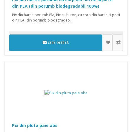
din PLA (din porumb biodegradabil 100%)
Pix din hartie porumb Pla, Pix cu buton, cu corp din hartie si parti
din PLA (din porumb biodegradab..
CERE OFERTĂ
Pix din pluta paie abs