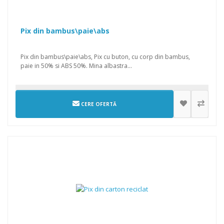
Pix din bambus\paie\abs
Pix din bambus\paie\abs, Pix cu buton, cu corp din bambus,
paie in 50% si ABS 50%. Mina albastra...
CERE OFERTĂ