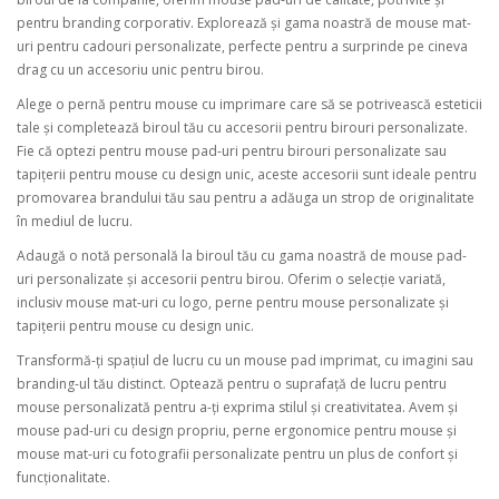
pentru branding corporativ. Explorează și gama noastră de mouse mat-
uri pentru cadouri personalizate, perfecte pentru a surprinde pe cineva
drag cu un accesoriu unic pentru birou.
Alege o pernă pentru mouse cu imprimare care să se potrivească esteticii
tale și completează biroul tău cu accesorii pentru birouri personalizate.
Fie că optezi pentru mouse pad-uri pentru birouri personalizate sau
tapițerii pentru mouse cu design unic, aceste accesorii sunt ideale pentru
promovarea brandului tău sau pentru a adăuga un strop de originalitate
în mediul de lucru.
Adaugă o notă personală la biroul tău cu gama noastră de mouse pad-
uri personalizate și accesorii pentru birou. Oferim o selecție variată,
inclusiv mouse mat-uri cu logo, perne pentru mouse personalizate și
tapițerii pentru mouse cu design unic.
Transformă-ți spațiul de lucru cu un mouse pad imprimat, cu imagini sau
branding-ul tău distinct. Optează pentru o suprafață de lucru pentru
mouse personalizată pentru a-ți exprima stilul și creativitatea. Avem și
mouse pad-uri cu design propriu, perne ergonomice pentru mouse și
mouse mat-uri cu fotografii personalizate pentru un plus de confort și
funcționalitate.