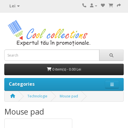
Lei
0 item(s) - 0.00 Lei
Categories
Technologie
Mouse pad
Mouse pad