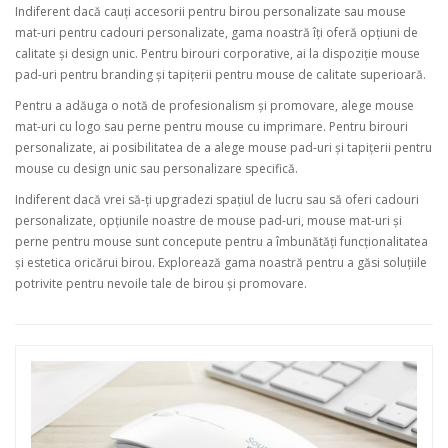
Indiferent dacă cauți accesorii pentru birou personalizate sau mouse
mat-uri pentru cadouri personalizate, gama noastră îți oferă opțiuni de
calitate și design unic. Pentru birouri corporative, ai la dispoziție mouse
pad-uri pentru branding și tapițerii pentru mouse de calitate superioară.
Pentru a adăuga o notă de profesionalism și promovare, alege mouse
mat-uri cu logo sau perne pentru mouse cu imprimare. Pentru birouri
personalizate, ai posibilitatea de a alege mouse pad-uri și tapițerii pentru
mouse cu design unic sau personalizare specifică.
Indiferent dacă vrei să-ți upgradezi spațiul de lucru sau să oferi cadouri
personalizate, opțiunile noastre de mouse pad-uri, mouse mat-uri și
perne pentru mouse sunt concepute pentru a îmbunătăți funcționalitatea
și estetica oricărui birou. Explorează gama noastră pentru a găsi soluțiile
potrivite pentru nevoile tale de birou și promovare.