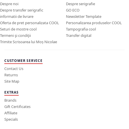
Despre noi
Despre serigrafie
Despre transfer serigrafic
GO ECO
informatii de livrare
Newsletter Template
Oferta de pret personalizata COOL
Personalizarea produselor COOL
Seturi de mostre cool
Tampografia cool
Termeni şi condiţii
Transfer digital
Trimite Scrisoarea lui Moș Nicolae
CUSTOMER SERVICE
Contact Us
Returns
Site Map
EXTRAS
Brands
Gift Certificates
Affiliate
Specials