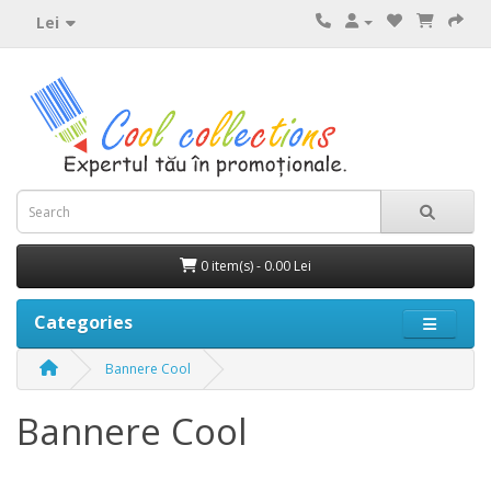
Lei
0 item(s) - 0.00 Lei
Categories
Bannere Cool
Bannere Cool