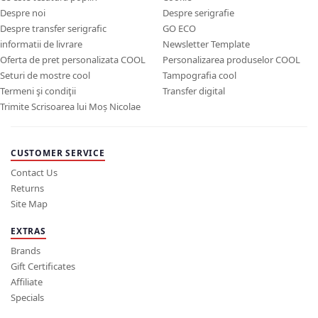
Despre noi
Despre serigrafie
Despre transfer serigrafic
GO ECO
informatii de livrare
Newsletter Template
Oferta de pret personalizata COOL
Personalizarea produselor COOL
Seturi de mostre cool
Tampografia cool
Termeni şi condiţii
Transfer digital
Trimite Scrisoarea lui Moș Nicolae
CUSTOMER SERVICE
Contact Us
Returns
Site Map
EXTRAS
Brands
Gift Certificates
Affiliate
Specials