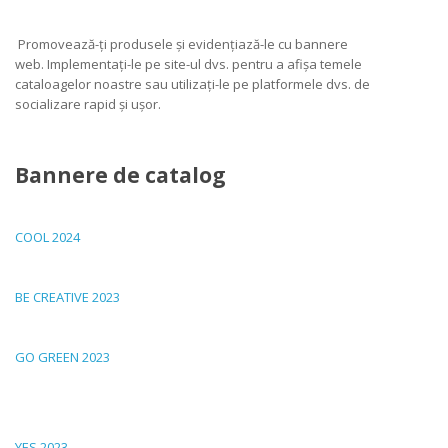
Promovează-ți produsele și evidențiază-le cu bannere
web. Implementați-le pe site-ul dvs. pentru a afișa temele
cataloagelor noastre sau utilizați-le pe platformele dvs. de
socializare rapid și ușor.
Bannere de catalog
COOL 2024
BE CREATIVE 2023
GO GREEN 2023
YES 2023