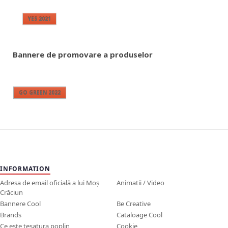
YES 2021
Bannere de promovare a produselor
GO GREEN 2022
INFORMATION
Adresa de email oficială a lui Moș
Animatii / Video
Crăciun
Bannere Cool
Be Creative
Brands
Cataloage Cool
Ce este tesatura poplin
Cookie