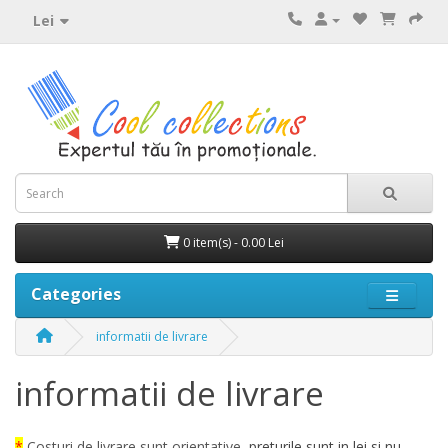
Lei
0 item(s) - 0.00 Lei
Categories
informatii de livrare
informatii de livrare
*
Costuri de livrare sunt orientative,
preturile sunt in lei si nu