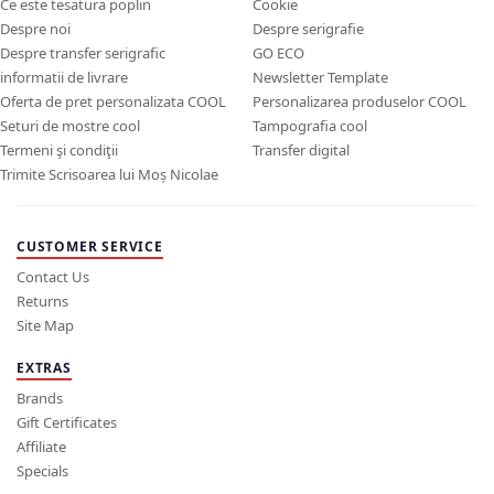
Ce este tesatura poplin
Cookie
Despre noi
Despre serigrafie
Despre transfer serigrafic
GO ECO
informatii de livrare
Newsletter Template
Oferta de pret personalizata COOL
Personalizarea produselor COOL
Seturi de mostre cool
Tampografia cool
Termeni şi condiţii
Transfer digital
Trimite Scrisoarea lui Moș Nicolae
CUSTOMER SERVICE
Contact Us
Returns
Site Map
EXTRAS
Brands
Gift Certificates
Affiliate
Specials