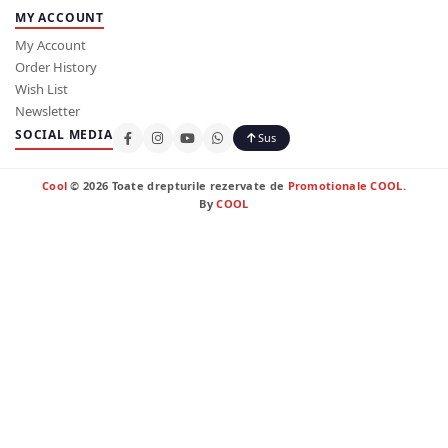
MY ACCOUNT
My Account
Order History
Wish List
Newsletter
SOCIAL MEDIA
Sus
Cool
© 2026 Toate drepturile rezervate de
Promotionale COOL
.
By
COOL