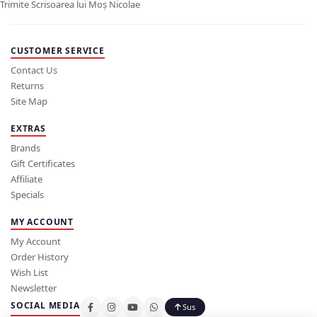
Trimite Scrisoarea lui Moș Nicolae
CUSTOMER SERVICE
Contact Us
Returns
Site Map
EXTRAS
Brands
Gift Certificates
Affiliate
Specials
MY ACCOUNT
My Account
Order History
Wish List
Newsletter
SOCIAL MEDIA
Sus