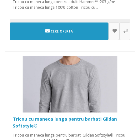
Tricou cu maneca lunga pentru adulti Hammer™ ·203 g/m²
Tricou cu maneca lunga·100% cotton Tricou cu ..
CERE OFERTĂ
Tricou cu maneca lunga pentru barbati Gildan
Softstyle®
Tricou cu maneca lunga pentru barbati Gildan Softstyle® Tricou