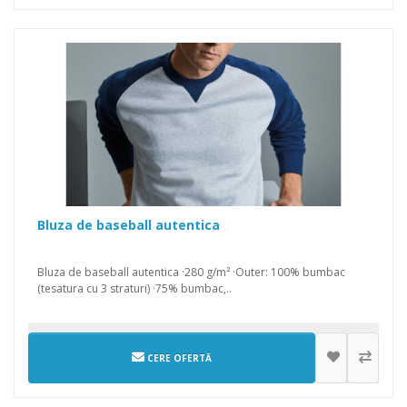
Bluza de baseball autentica
Bluza de baseball autentica ·280 g/m² ·Outer: 100% bumbac
(tesatura cu 3 straturi) ·75% bumbac,..
CERE OFERTĂ