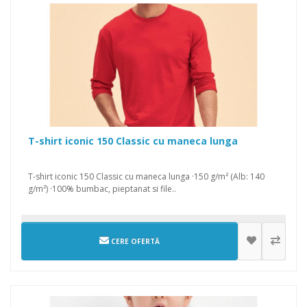
T-shirt iconic 150 Classic cu maneca lunga
T-shirt iconic 150 Classic cu maneca lunga ·150 g/m² (Alb: 140
g/m²) ·100% bumbac, pieptanat si file..
CERE OFERTĂ