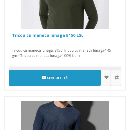
Tricou cu maneca lunaga E150 LSL
Tricou cu maneca lunaga, E150 Tricou cu maneca lunaga·145
g/m² Tricou cu maneca lunaga·100% bum..
CERE OFERTĂ