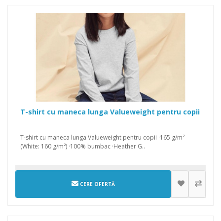
T-shirt cu maneca lunga Valueweight pentru copii
T-shirt cu maneca lunga Valueweight pentru copii ·165 g/m²
(White: 160 g/m²) ·100% bumbac ·Heather G..
CERE OFERTĂ