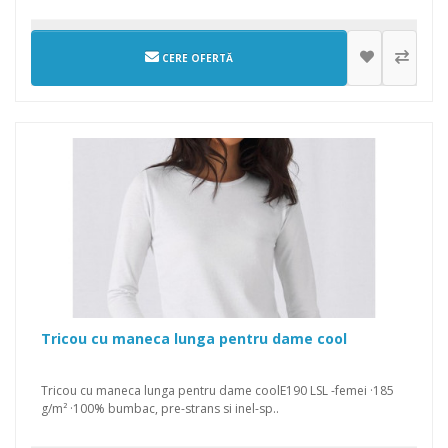
CERE OFERTĂ
Tricou cu maneca lunga pentru dame cool
Tricou cu maneca lunga pentru dame coolE190 LSL -femei ·185
g/m² ·100% bumbac, pre-strans si inel-sp..