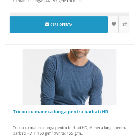
cu maneca lunga·144-153 g/m²Tricou cu..
CERE OFERTĂ
Tricou cu maneca lunga pentru barbati HD
Tricou cu maneca lunga pentru barbati HD, Maneca lunga pentru
barbati HD T ·160 g/m² (White: 155 g/m..