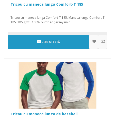
Tricou cu maneca lunga Comfort-T 185
Tricou cu maneca lunga Comfort-T 185, Maneca lunga Comfort-T
185 ·185 g/m² ·100% bumbac (Jersey unic..
CERE OFERTĂ
Tricou cu maneca lunga de baseball