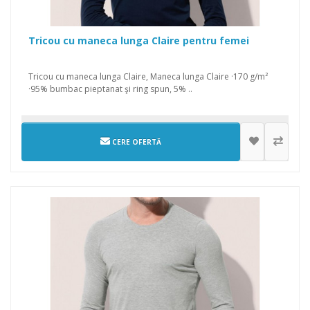
Tricou cu maneca lunga Claire pentru femei
Tricou cu maneca lunga Claire, Maneca lunga Claire ·170 g/m²
·95% bumbac pieptanat şi ring spun, 5% ..
CERE OFERTĂ