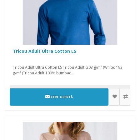
Tricou Adult Ultra Cotton LS
Tricou Adult Ultra Cotton LS Tricou Adult ·203 g/m² (White: 193
g/m² )Tricou Adult·100% bumbac ..
CERE OFERTĂ