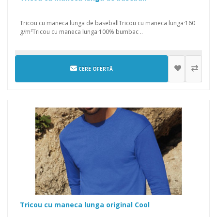
Tricou cu maneca lunga de baseballTricou cu maneca lunga·160
g/m²Tricou cu maneca lunga·100% bumbac ..
CERE OFERTĂ
Tricou cu maneca lunga original Cool