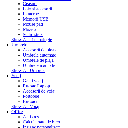
Ceasuri
Foto si accesorii
Lanterne
Memorii USB
Mouse pad
Muzica
Selfie stick
Show All Technologie
Umbrele
Accesorii de ploaie
Umbrele automate
Umbrele de plaja
Umbrele manuale
Show All Umbrele
Voiaj
Genti voiaj
Rucsac Laptop
Accesorii de voiaj
Portofele
Rucsaci
Show All Voiaj
Office
Antistres
Calculatoare de birou
Insigne personalizate