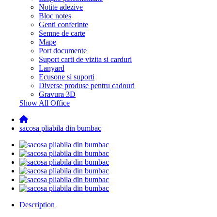
Notite adezive
Bloc notes
Genti conferinte
Semne de carte
Mape
Port documente
Suport carti de vizita si carduri
Lanyard
Ecusone si suporti
Diverse produse pentru cadouri
Gravura 3D
Show All Office
sacosa pliabila din bumbac
Description