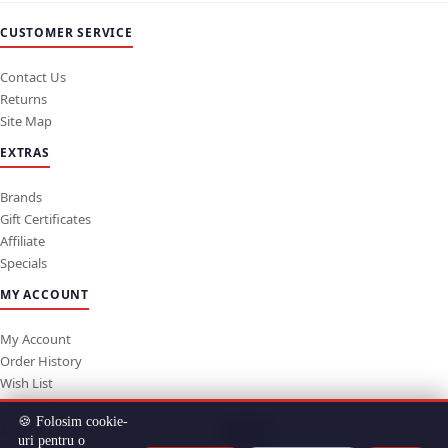
CUSTOMER SERVICE
Contact Us
Returns
Site Map
EXTRAS
Brands
Gift Certificates
Affiliate
Specials
MY ACCOUNT
My Account
Order History
Wish List
Newsletter
🍪 Folosim cookie-
SOCIAL MEDIA
Sus
uri pentru o