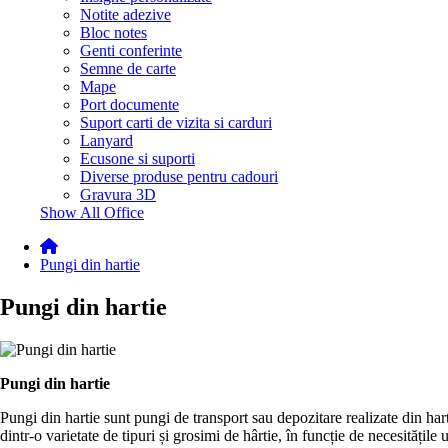
Notite adezive
Bloc notes
Genti conferinte
Semne de carte
Mape
Port documente
Suport carti de vizita si carduri
Lanyard
Ecusone si suporti
Diverse produse pentru cadouri
Gravura 3D
Show All Office
Pungi din hartie
Pungi din hartie
Pungi din hartie
Pungi din hartie sunt pungi de transport sau depozitare realizate din harti
dintr-o varietate de tipuri și grosimi de hârtie, în funcție de necesitățil