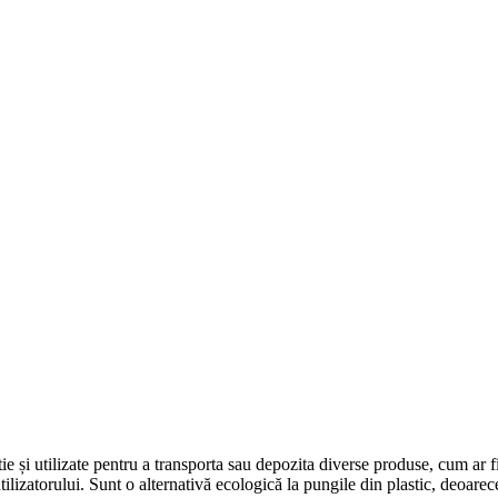
e și utilizate pentru a transporta sau depozita diverse produse, cum ar fi 
e utilizatorului. Sunt o alternativă ecologică la pungile din plastic, deoar