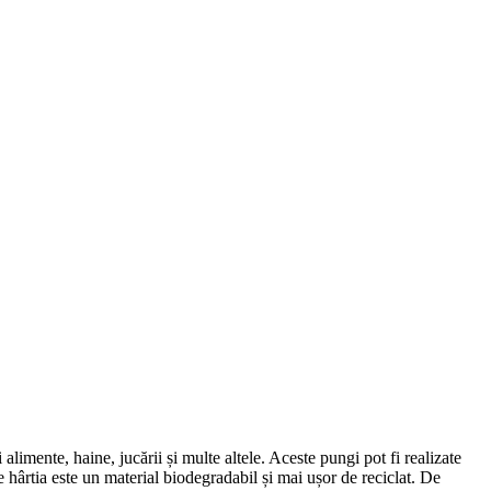
alimente, haine, jucării și multe altele. Aceste pungi pot fi realizate
ece hârtia este un material biodegradabil și mai ușor de reciclat. De