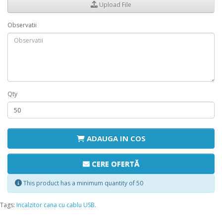
Upload File
Observatii
Qty
ADAUGA IN COS
CERE OFERTĂ
This product has a minimum quantity of 50
Tags:
Incalzitor cana cu cablu USB.