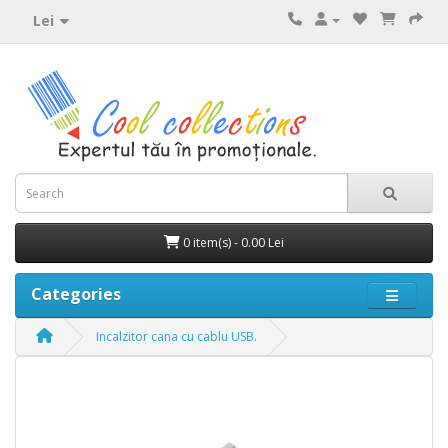
Lei
0 item(s) - 0.00 Lei
Categories
Incalzitor cana cu cablu USB.