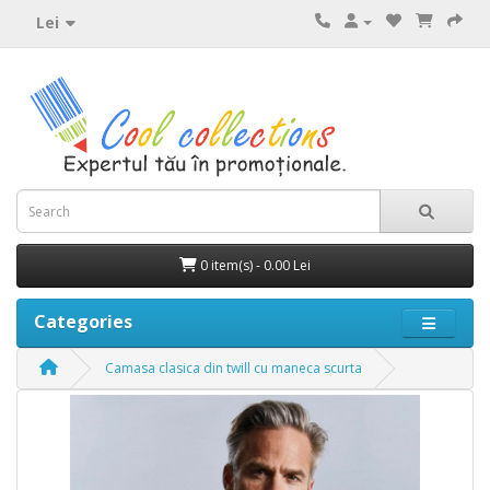
Lei
0 item(s) - 0.00 Lei
Categories
Camasa clasica din twill cu maneca scurta