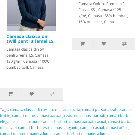
Camasa Oxford Premium Fit
Classic SSL, Camasa · 125
g/m², Camasa · 85% bumbac,
15% poliester, Cama..
Camasa clasica din
twill pentru femei LS
Camasa clasica din twill
pentru femei LS, Camasa ·
130 g/m², Camasa · 100%
bumbac twill, Camasa ·..
Tags:
camasa clasica din twill cu maneca scurta
,
camasi personalizate
,
camasi
textile
,
camasi dame
,
camasi barbati
,
reduceri camasi barbati
,
camasi barbati
elegante
,
cele mai bune camasi barbati
,
camasi barbati casual
,
camasi barbati
onlinevezi camasi barbatesti
,
camasi elegante
,
camasi casual
,
camasi office
,
camasi dama cu maneca lunga
,
camasi barbati cu maneca lunga
,