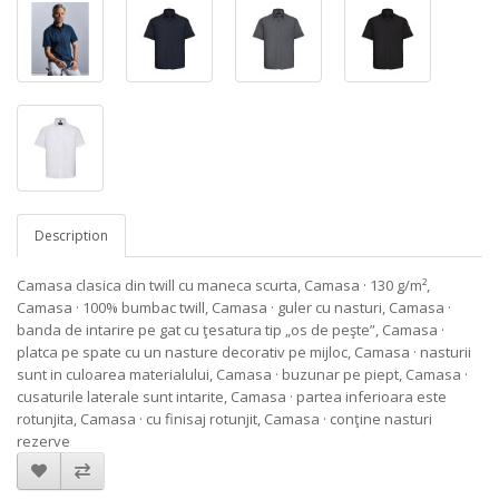
Description
Camasa clasica din twill cu maneca scurta, Camasa · 130 g/m²,
Camasa · 100% bumbac twill, Camasa · guler cu nasturi, Camasa ·
banda de intarire pe gat cu ţesatura tip „os de peşte”, Camasa ·
platca pe spate cu un nasture decorativ pe mijloc, Camasa · nasturii
sunt in culoarea materialului, Camasa · buzunar pe piept, Camasa ·
cusaturile laterale sunt intarite, Camasa · partea inferioara este
rotunjita, Camasa · cu finisaj rotunjit, Camasa · conţine nasturi
rezerve