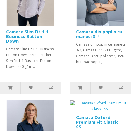
Camasa Slim Fit 1-1
Camasa din poplin cu
Business Button
maneci 3-4
Down
Camasa din poplin cu maneci
Camasa Slim Fit 1-1 Business
3-4, Camasa · 110-115 g/m²,
Button Down, Seidensticker
Camasa · 65% poliester, 35%
Slim Fit 1-1 Business Button
bumbac poplin,..
Down ·220 g/m² ..
Camasa Oxford
Premium Fit Classic
SSL