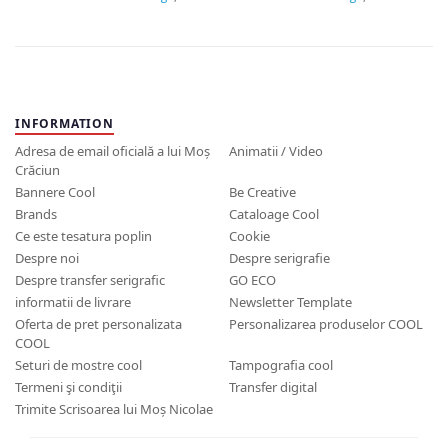
INFORMATION
Adresa de email oficială a lui Moș
Animatii / Video
Crăciun
Bannere Cool
Be Creative
Brands
Cataloage Cool
Ce este tesatura poplin
Cookie
Despre noi
Despre serigrafie
Despre transfer serigrafic
GO ECO
informatii de livrare
Newsletter Template
Oferta de pret personalizata
Personalizarea produselor COOL
COOL
Seturi de mostre cool
Tampografia cool
Termeni şi condiţii
Transfer digital
Trimite Scrisoarea lui Moș Nicolae