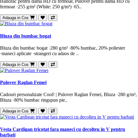
Hanorac pentru dama HD cu fermoar, Pulover pentru dama HD cu
fermoar ·255 g/m² (White: 250 g/m²) ·65..
Adauga in Cos
Bluza din bumbac bogat
Bluza din bumbac bogat ·280 g/m² ·80% bumbac, 20% poliester
·maneci aplicate ·strangeri cu adaos de ..
Adauga in Cos
Pulover Raglan Femei
Cadouri personalizate Cool! | Pulover Raglan Femei, Bluza ·280 g/m²,
Bluza ·80% bumbac ringspun pie..
Adauga in Cos
Vesta Cardigan tricotat fara maneci cu decolteu in V pentru
barbati