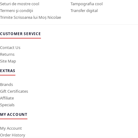
Seturi de mostre cool
Tampografia cool
Termeni şi condiţii
Transfer digital
Trimite Scrisoarea lui Moș Nicolae
CUSTOMER SERVICE
Contact Us
Returns
Site Map
EXTRAS
Brands
Gift Certificates
Affiliate
Specials
MY ACCOUNT
My Account
Order History