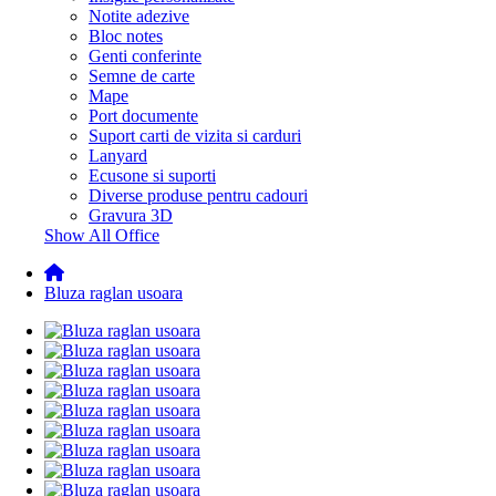
Notite adezive
Bloc notes
Genti conferinte
Semne de carte
Mape
Port documente
Suport carti de vizita si carduri
Lanyard
Ecusone si suporti
Diverse produse pentru cadouri
Gravura 3D
Show All Office
Bluza raglan usoara