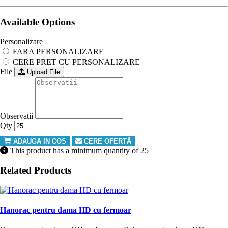
Available Options
Personalizare
FARA PERSONALIZARE
CERE PRET CU PERSONALIZARE
File
Upload File
Observatii
Qty
ADAUGA IN COS
CERE OFERTĂ
This product has a minimum quantity of 25
Related Products
Hanorac pentru dama HD cu fermoar