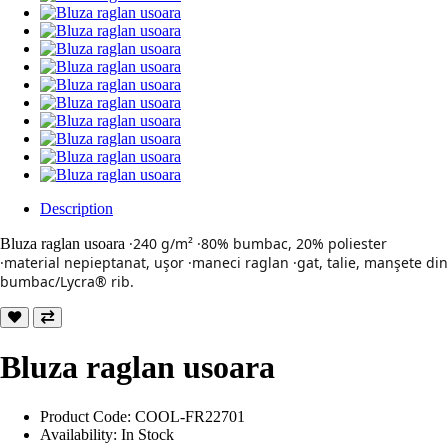
Description
·240 g/m² ·80% bumbac, 20% poliester
Bluza raglan usoara
·material nepieptanat, uşor ·maneci raglan ·gat, talie, manşete din
bumbac/Lycra® rib.
Bluza raglan usoara
Product Code: COOL-FR22701
Availability: In Stock