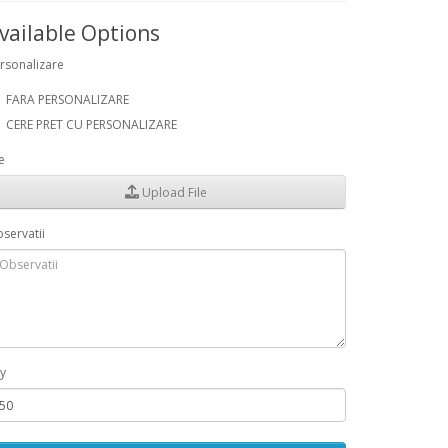
vailable Options
rsonalizare
FARA PERSONALIZARE
CERE PRET CU PERSONALIZARE
le
Upload File
servatii
y