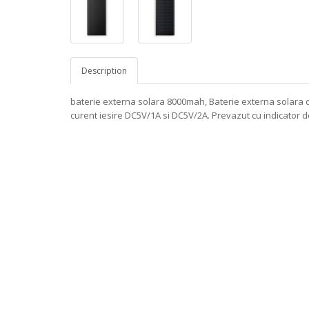
Description
baterie externa solara 8000mah, Baterie externa solara de
curent iesire DC5V/1A si DC5V/2A. Prevazut cu indicator d