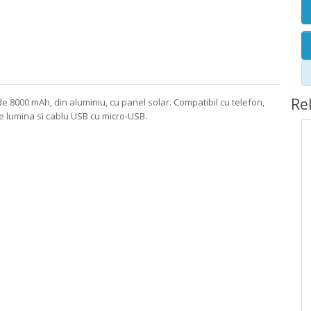
Re
 8000 mAh, din aluminiu, cu panel solar. Compatibil cu telefon,
e lumina si cablu USB cu micro-USB.