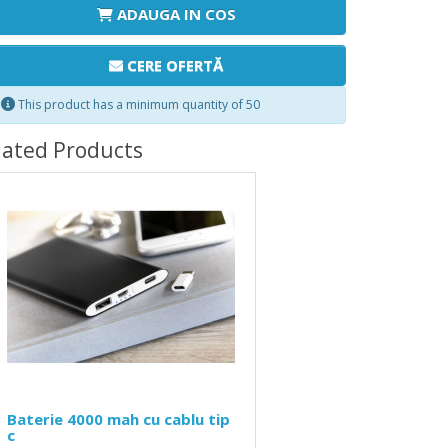
ADAUGA IN COS
CERE OFERTĂ
This product has a minimum quantity of 50
lated Products
Baterie 4000 mah cu cablu tip
c