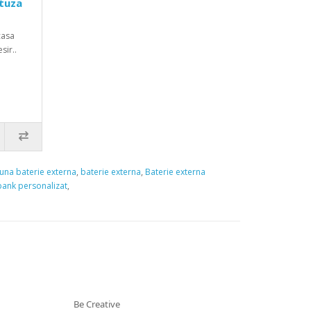
tuza
casa
sir..
una baterie externa
,
baterie externa
,
Baterie externa
ank personalizat
,
Be Creative