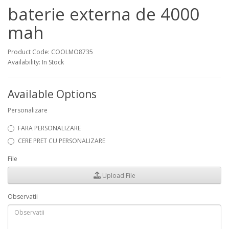
baterie externa de 4000
mah
Product Code: COOLMO8735
Availability: In Stock
Available Options
Personalizare
FARA PERSONALIZARE
CERE PRET CU PERSONALIZARE
File
Upload File
Observatii