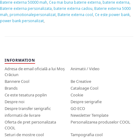
Baterie externa 50000 mah
,
Cea mai buna baterie externa
,
baterie externa
,
Baterie externa personalizata
,
baterie externa cadou
,
Baterie externa 5000
mah
,
promotionalepersonalizat
,
Baterie externa cool
,
Ce este power bank
,
power bank personalizat
,
INFORMATION
Adresa de email oficială a lui Moș
Animatii / Video
Crăciun
Bannere Cool
Be Creative
Brands
Cataloage Cool
Ce este tesatura poplin
Cookie
Despre noi
Despre serigrafie
Despre transfer serigrafic
GO ECO
informatii de livrare
Newsletter Template
Oferta de pret personalizata
Personalizarea produselor COOL
COOL
Seturi de mostre cool
Tampografia cool