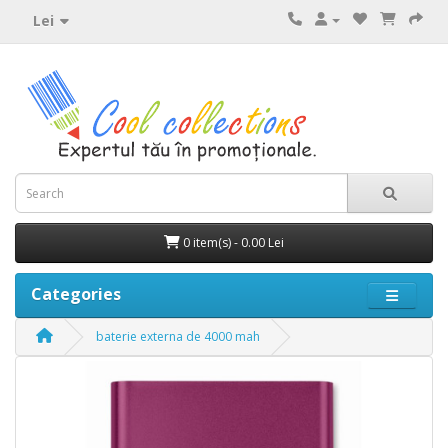
Lei
0 item(s) - 0.00 Lei
Categories
baterie externa de 4000 mah