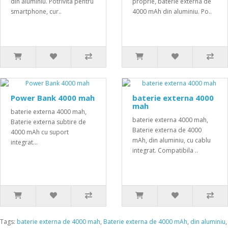
din aluminiu. Potrivita pentru
proprie, baterie externa de
smartphone, cur..
4000 mAh din aluminiu. Po..
Power Bank 4000 mah
baterie externa 4000
mah
baterie externa 4000 mah,
baterie externa 4000 mah,
Baterie externa subtire de
Baterie externa de 4000
4000 mAh cu suport
mAh, din aluminiu, cu cablu
integrat...
integrat. Compatibila ..
Tags:
baterie externa de 4000 mah
,
Baterie externa de 4000 mAh
,
din aluminiu
,