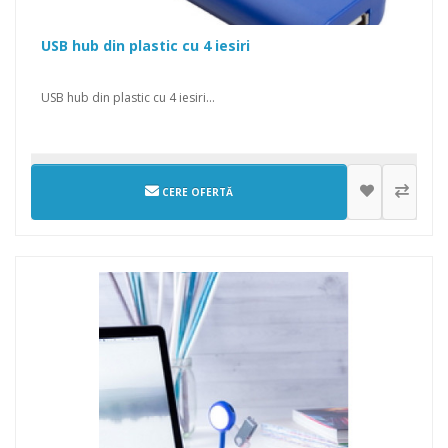
USB hub din plastic cu 4 iesiri
USB hub din plastic cu 4 iesiri...
CERE OFERTĂ