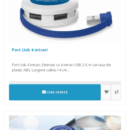
Port Usb 4 intrari
Port Usb 4 intrari, Extensie cu 4 intrari USB 2.0, in carcasa din
plastic ABS. Lungime calblu 14 cm...
CERE OFERTĂ