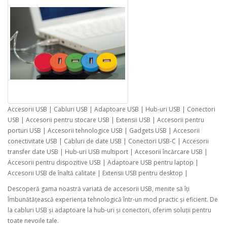
Accesorii USB | Cabluri USB | Adaptoare USB | Hub-uri USB | Conectori
USB | Accesorii pentru stocare USB | Extensii USB | Accesorii pentru
porturi USB | Accesorii tehnologice USB | Gadgets USB | Accesorii
conectivitate USB | Cabluri de date USB | Conectori USB-C | Accesorii
transfer date USB | Hub-uri USB multiport | Accesorii încărcare USB |
Accesorii pentru dispozitive USB | Adaptoare USB pentru laptop |
Accesorii USB de înaltă calitate | Extensii USB pentru desktop |
Descoperă gama noastră variată de accesorii USB, menite să îți
îmbunătățească experiența tehnologică într-un mod practic și eficient. De
la cabluri USB și adaptoare la hub-uri și conectori, oferim soluții pentru
toate nevoile tale.