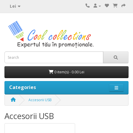
Lei
0 item(s) - 0.00 Lei
Categories
Accesorii USB
Accesorii USB