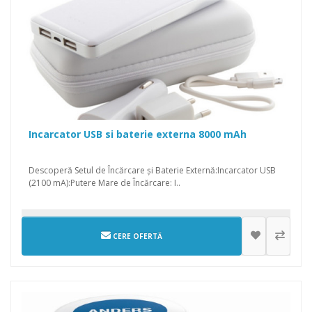
Incarcator USB si baterie externa 8000 mAh
Descoperă Setul de Încărcare și Baterie Externă:Incarcator USB
(2100 mA):Putere Mare de Încărcare: I..
CERE OFERTĂ