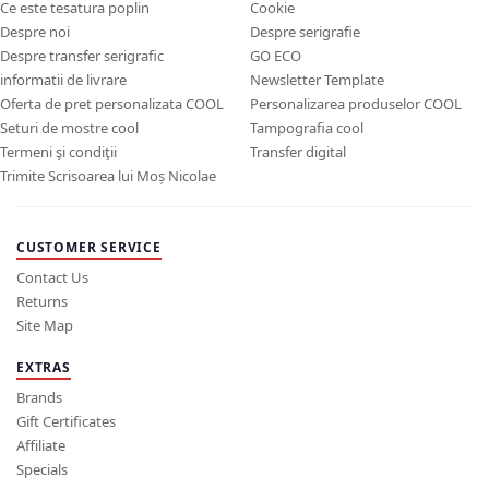
Ce este tesatura poplin
Cookie
Despre noi
Despre serigrafie
Despre transfer serigrafic
GO ECO
informatii de livrare
Newsletter Template
Oferta de pret personalizata COOL
Personalizarea produselor COOL
Seturi de mostre cool
Tampografia cool
Termeni şi condiţii
Transfer digital
Trimite Scrisoarea lui Moș Nicolae
CUSTOMER SERVICE
Contact Us
Returns
Site Map
EXTRAS
Brands
Gift Certificates
Affiliate
Specials