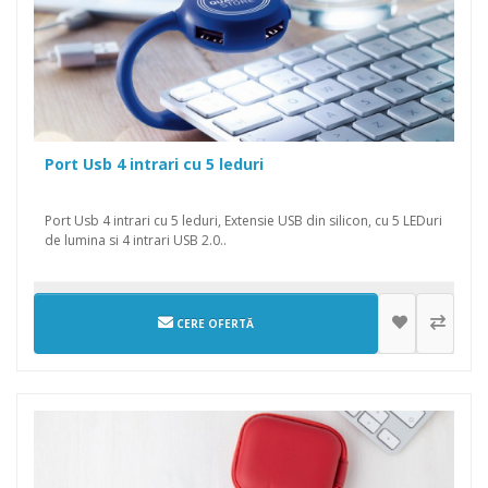
Port Usb 4 intrari cu 5 leduri
Port Usb 4 intrari cu 5 leduri, Extensie USB din silicon, cu 5 LEDuri
de lumina si 4 intrari USB 2.0..
CERE OFERTĂ