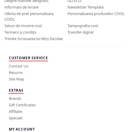
Despre transfer serigrafic
GO ECO
informatii de livrare
Newsletter Template
Oferta de pret personalizata
Personalizarea produselor COOL
COOL
Seturi de mostre cool
Tampografia cool
Termeni şi condiţii
Transfer digital
Trimite Scrisoarea lui Moș Nicolae
CUSTOMER SERVICE
Contact Us
Returns
Site Map
EXTRAS
Brands
Gift Certificates
Affiliate
Specials
MY ACCOUNT