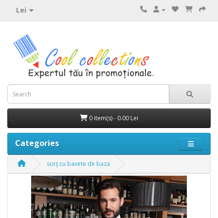
Lei
0 item(s) - 0.00 Lei
Categories
sorţ cu bavete de baza