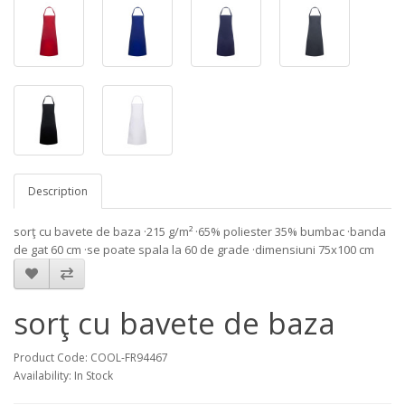
Description
sorţ cu bavete de baza ·215 g/m² ·65% poliester 35% bumbac ·banda
de gat 60 cm ·se poate spala la 60 de grade ·dimensiuni 75x100 cm
sorţ cu bavete de baza
Product Code: COOL-FR94467
Availability: In Stock