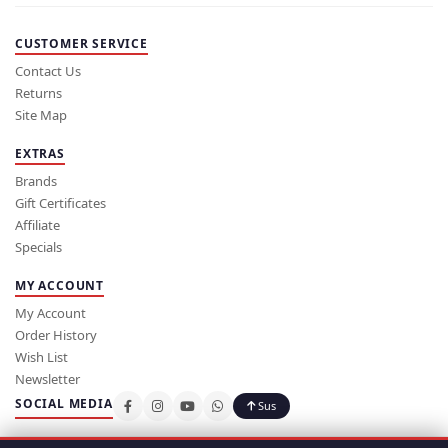
CUSTOMER SERVICE
Contact Us
Returns
Site Map
EXTRAS
Brands
Gift Certificates
Affiliate
Specials
MY ACCOUNT
My Account
Order History
Wish List
Newsletter
SOCIAL MEDIA
Sus