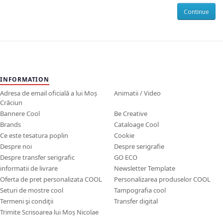
Continue
INFORMATION
Adresa de email oficială a lui Moș
Animatii / Video
Crăciun
Bannere Cool
Be Creative
Brands
Cataloage Cool
Ce este tesatura poplin
Cookie
Despre noi
Despre serigrafie
Despre transfer serigrafic
GO ECO
informatii de livrare
Newsletter Template
Oferta de pret personalizata COOL
Personalizarea produselor COOL
Seturi de mostre cool
Tampografia cool
Termeni şi condiţii
Transfer digital
Trimite Scrisoarea lui Moș Nicolae